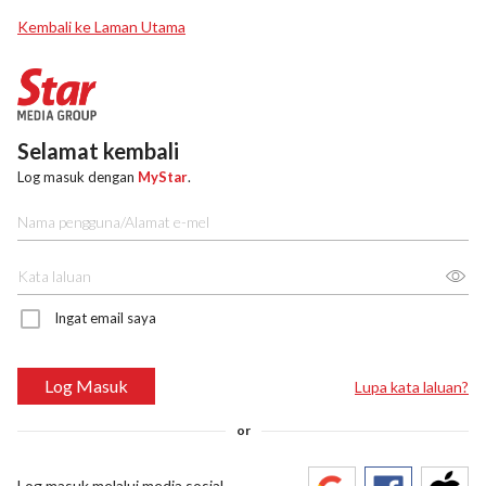
Kembali ke Laman Utama
Selamat kembali
Log masuk dengan
MyStar
.
Ingat email saya
Log Masuk
Lupa kata laluan?
or
Log masuk melalui media sosial