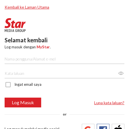
Kembali ke Laman Utama
Selamat kembali
Log masuk dengan
MyStar
.
Ingat email saya
Log Masuk
Lupa kata laluan?
or
Log masuk melalui media sosial