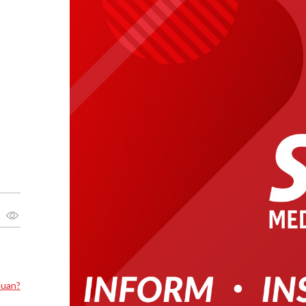
luan?