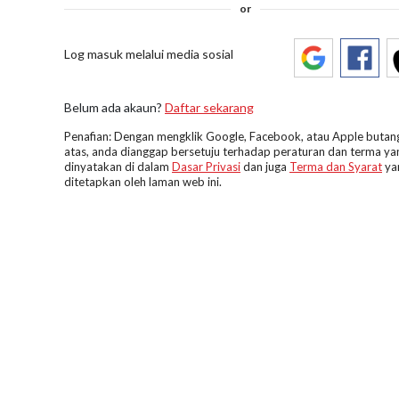
or
Log masuk melalui media sosial
Belum ada akaun?
Daftar sekarang
Penafian: Dengan mengklik Google, Facebook, atau Apple butang
atas, anda dianggap bersetuju terhadap peraturan dan terma ya
dinyatakan di dalam
Dasar Privasi
dan juga
Terma dan Syarat
ya
ditetapkan oleh laman web ini.