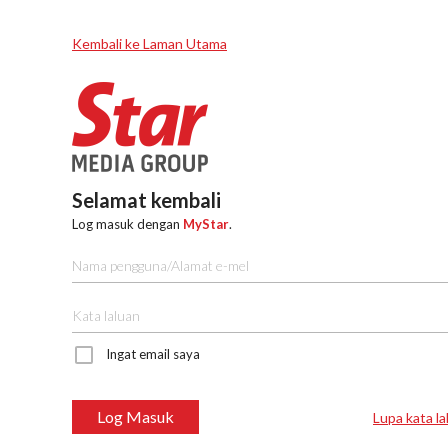
Kembali ke Laman Utama
Selamat kembali
Log masuk dengan
MyStar
.
Ingat email saya
Log Masuk
Lupa kata la