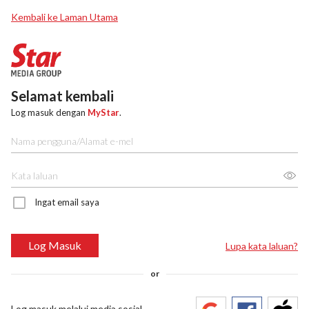
Kembali ke Laman Utama
Selamat kembali
Log masuk dengan
MyStar
.
Ingat email saya
Log Masuk
Lupa kata laluan?
or
Log masuk melalui media sosial