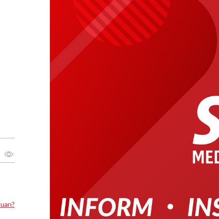
luan?