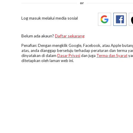
or
Log masuk melalui media sosial
Belum ada akaun?
Daftar sekarang
Penafian: Dengan mengklik Google, Facebook, atau Apple butang
atas, anda dianggap bersetuju terhadap peraturan dan terma ya
dinyatakan di dalam
Dasar Privasi
dan juga
Terma dan Syarat
ya
ditetapkan oleh laman web ini.