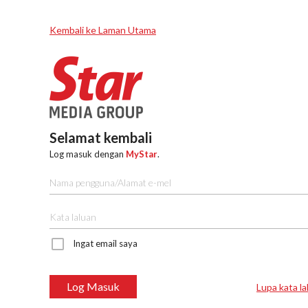
Kembali ke Laman Utama
Selamat kembali
Log masuk dengan
MyStar
.
Ingat email saya
Log Masuk
Lupa kata la