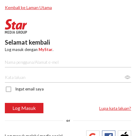
Kembali ke Laman Utama
Selamat kembali
Log masuk dengan
MyStar
.
Ingat email saya
Log Masuk
Lupa kata laluan?
or
Log masuk melalui media sosial