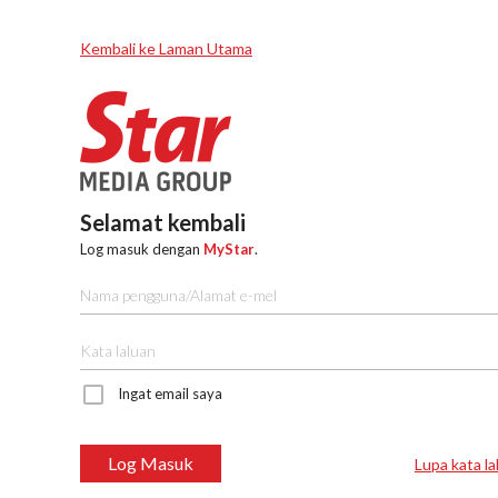
Kembali ke Laman Utama
Selamat kembali
Log masuk dengan
MyStar
.
Ingat email saya
Log Masuk
Lupa kata la