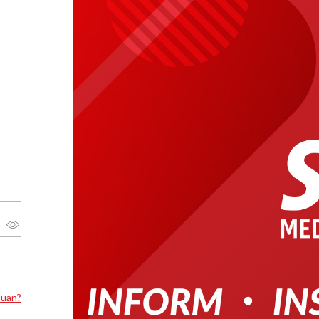
luan?