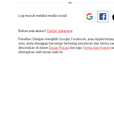
or
Log masuk melalui media sosial
Belum ada akaun?
Daftar sekarang
Penafian: Dengan mengklik Google, Facebook, atau Apple butang
atas, anda dianggap bersetuju terhadap peraturan dan terma ya
dinyatakan di dalam
Dasar Privasi
dan juga
Terma dan Syarat
ya
ditetapkan oleh laman web ini.