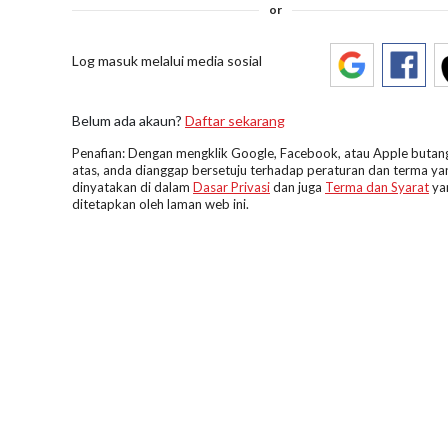
or
Log masuk melalui media sosial
Belum ada akaun?
Daftar sekarang
Penafian: Dengan mengklik Google, Facebook, atau Apple butang
atas, anda dianggap bersetuju terhadap peraturan dan terma ya
dinyatakan di dalam
Dasar Privasi
dan juga
Terma dan Syarat
ya
ditetapkan oleh laman web ini.