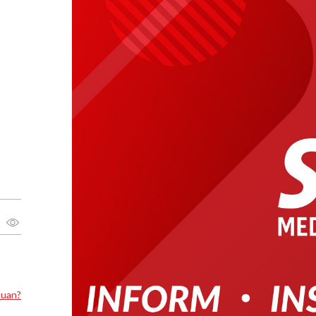
luan?