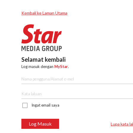
Kembali ke Laman Utama
Selamat kembali
Log masuk dengan
MyStar
.
Ingat email saya
Log Masuk
Lupa kata la