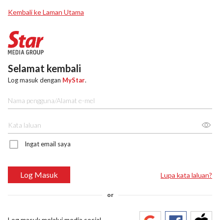
Kembali ke Laman Utama
Selamat kembali
Log masuk dengan
MyStar
.
Ingat email saya
Log Masuk
Lupa kata laluan?
or
Log masuk melalui media sosial