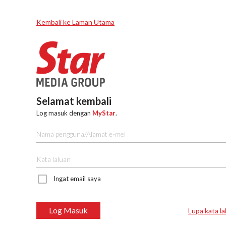
Kembali ke Laman Utama
Selamat kembali
Log masuk dengan
MyStar
.
Ingat email saya
Log Masuk
Lupa kata la