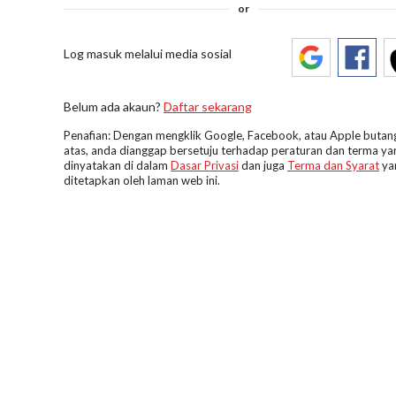
or
Log masuk melalui media sosial
Belum ada akaun?
Daftar sekarang
Penafian: Dengan mengklik Google, Facebook, atau Apple butang
atas, anda dianggap bersetuju terhadap peraturan dan terma ya
dinyatakan di dalam
Dasar Privasi
dan juga
Terma dan Syarat
ya
ditetapkan oleh laman web ini.