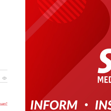
luan?