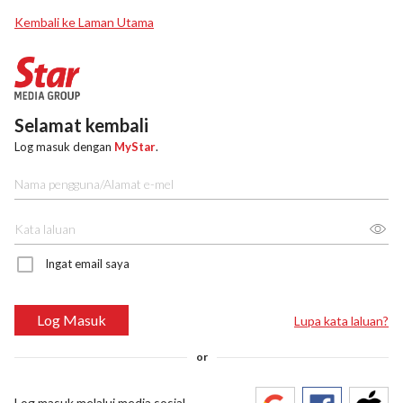
Kembali ke Laman Utama
Selamat kembali
Log masuk dengan
MyStar
.
Ingat email saya
Log Masuk
Lupa kata laluan?
or
Log masuk melalui media sosial