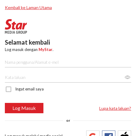
Kembali ke Laman Utama
Selamat kembali
Log masuk dengan
MyStar
.
Ingat email saya
Log Masuk
Lupa kata laluan?
or
Log masuk melalui media sosial