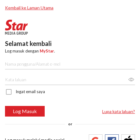
Kembali ke Laman Utama
Selamat kembali
Log masuk dengan
MyStar
.
Ingat email saya
Log Masuk
Lupa kata laluan?
or
Log masuk melalui media sosial