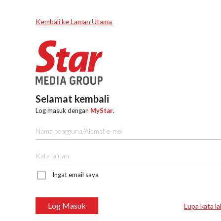
Kembali ke Laman Utama
Selamat kembali
Log masuk dengan
MyStar
.
Ingat email saya
Log Masuk
Lupa kata la