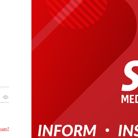
luan?