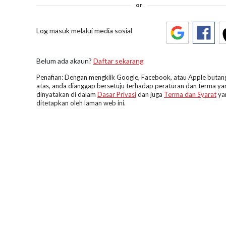
or
Log masuk melalui media sosial
Belum ada akaun?
Daftar sekarang
Penafian: Dengan mengklik Google, Facebook, atau Apple butang
atas, anda dianggap bersetuju terhadap peraturan dan terma ya
dinyatakan di dalam
Dasar Privasi
dan juga
Terma dan Syarat
ya
ditetapkan oleh laman web ini.