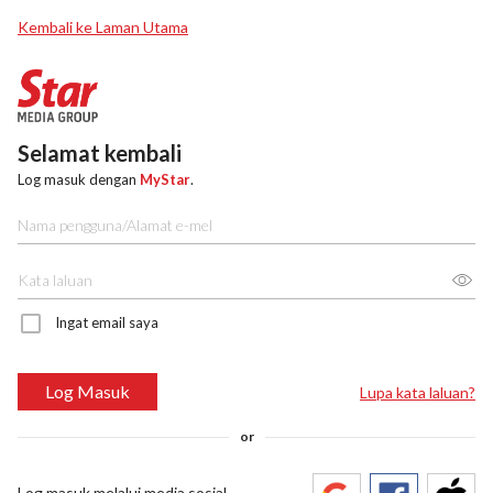
Kembali ke Laman Utama
Selamat kembali
Log masuk dengan
MyStar
.
Ingat email saya
Log Masuk
Lupa kata laluan?
or
Log masuk melalui media sosial