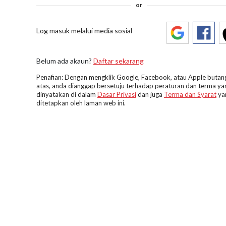
or
Log masuk melalui media sosial
Belum ada akaun?
Daftar sekarang
Penafian: Dengan mengklik Google, Facebook, atau Apple butang
atas, anda dianggap bersetuju terhadap peraturan dan terma ya
dinyatakan di dalam
Dasar Privasi
dan juga
Terma dan Syarat
ya
ditetapkan oleh laman web ini.