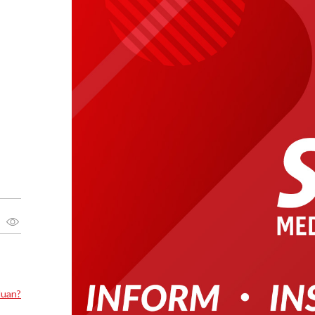
luan?