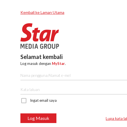
Kembali ke Laman Utama
Selamat kembali
Log masuk dengan
MyStar
.
Ingat email saya
Log Masuk
Lupa kata la