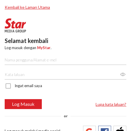
Kembali ke Laman Utama
Selamat kembali
Log masuk dengan
MyStar
.
Ingat email saya
Log Masuk
Lupa kata laluan?
or
Log masuk melalui media sosial