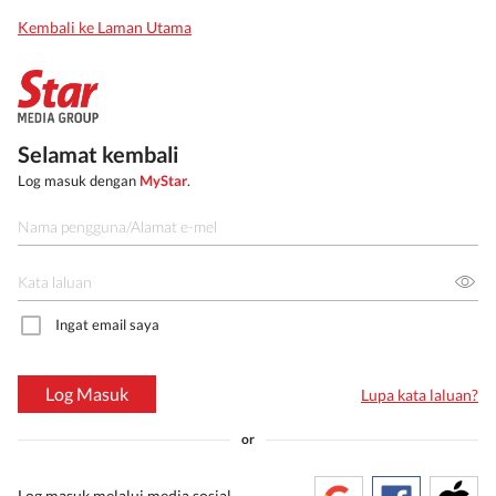
Kembali ke Laman Utama
Selamat kembali
Log masuk dengan
MyStar
.
Ingat email saya
Log Masuk
Lupa kata laluan?
or
Log masuk melalui media sosial