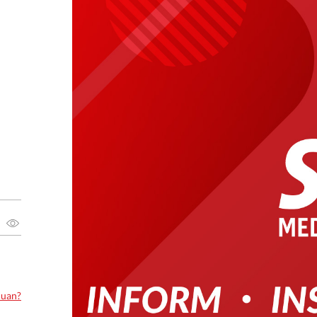
luan?