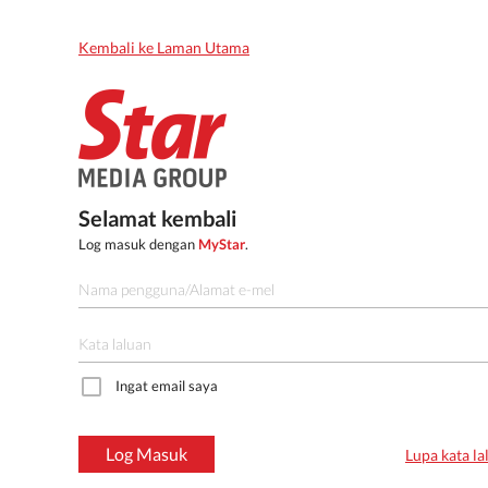
Kembali ke Laman Utama
Selamat kembali
Log masuk dengan
MyStar
.
Ingat email saya
Log Masuk
Lupa kata la