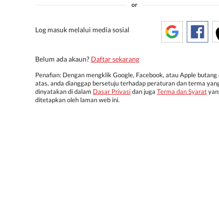
or
Log masuk melalui media sosial
Belum ada akaun?
Daftar sekarang
Penafian: Dengan mengklik Google, Facebook, atau Apple butang 
atas, anda dianggap bersetuju terhadap peraturan dan terma yan
dinyatakan di dalam
Dasar Privasi
dan juga
Terma dan Syarat
yan
ditetapkan oleh laman web ini.