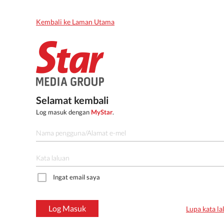
Kembali ke Laman Utama
Selamat kembali
Log masuk dengan
MyStar
.
Ingat email saya
Log Masuk
Lupa kata la