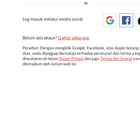
or
Log masuk melalui media sosial
Belum ada akaun?
Daftar sekarang
Penafian: Dengan mengklik Google, Facebook, atau Apple butang 
atas, anda dianggap bersetuju terhadap peraturan dan terma yan
dinyatakan di dalam
Dasar Privasi
dan juga
Terma dan Syarat
yan
ditetapkan oleh laman web ini.