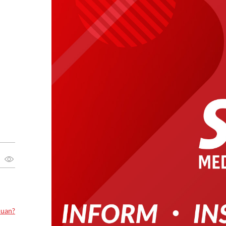
luan?