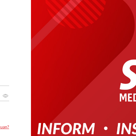
luan?