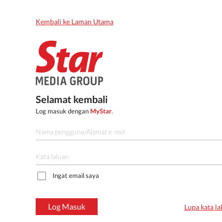
Kembali ke Laman Utama
Selamat kembali
Log masuk dengan
MyStar
.
Ingat email saya
Log Masuk
Lupa kata la