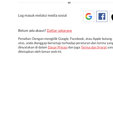
or
Log masuk melalui media sosial
Belum ada akaun?
Daftar sekarang
Penafian: Dengan mengklik Google, Facebook, atau Apple butang 
atas, anda dianggap bersetuju terhadap peraturan dan terma yan
dinyatakan di dalam
Dasar Privasi
dan juga
Terma dan Syarat
yan
ditetapkan oleh laman web ini.