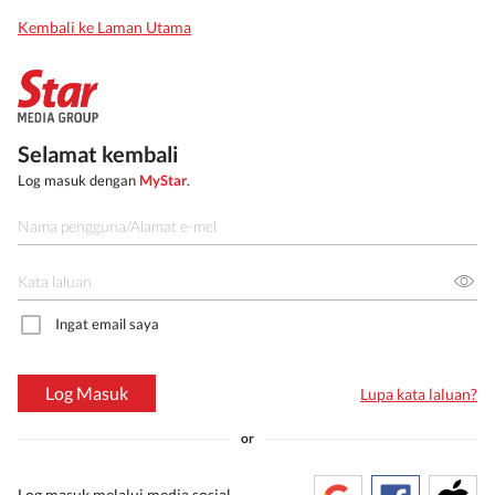
Kembali ke Laman Utama
Selamat kembali
Log masuk dengan
MyStar
.
Ingat email saya
Log Masuk
Lupa kata laluan?
or
Log masuk melalui media sosial