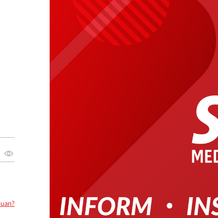
luan?