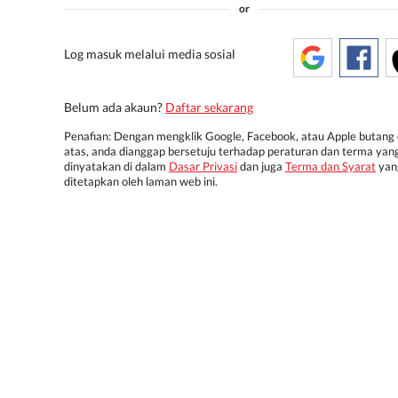
or
Log masuk melalui media sosial
Belum ada akaun?
Daftar sekarang
Penafian: Dengan mengklik Google, Facebook, atau Apple butang 
atas, anda dianggap bersetuju terhadap peraturan dan terma yan
dinyatakan di dalam
Dasar Privasi
dan juga
Terma dan Syarat
yan
ditetapkan oleh laman web ini.