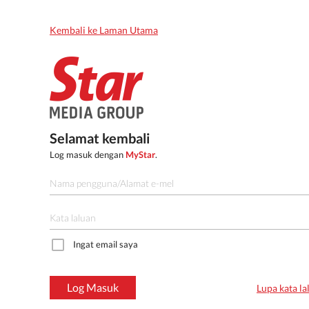
Kembali ke Laman Utama
Selamat kembali
Log masuk dengan
MyStar
.
Ingat email saya
Log Masuk
Lupa kata la