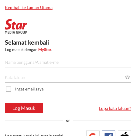
Kembali ke Laman Utama
Selamat kembali
Log masuk dengan
MyStar
.
Ingat email saya
Log Masuk
Lupa kata laluan?
or
Log masuk melalui media sosial