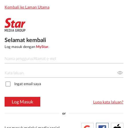
Kembali ke Laman Utama
Selamat kembali
Log masuk dengan
MyStar
.
Ingat email saya
Log Masuk
Lupa kata laluan?
or
Log masuk melalui media sosial