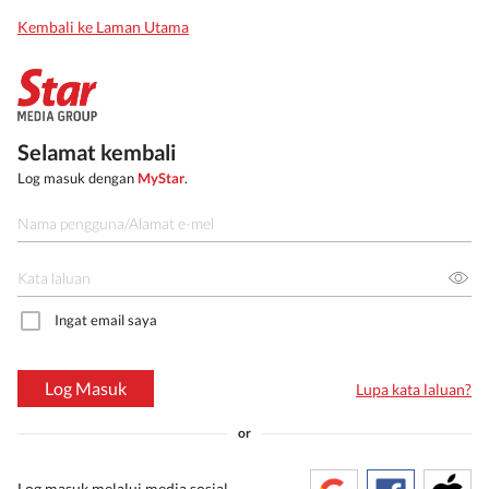
Kembali ke Laman Utama
Selamat kembali
Log masuk dengan
MyStar
.
Ingat email saya
Log Masuk
Lupa kata laluan?
or
Log masuk melalui media sosial