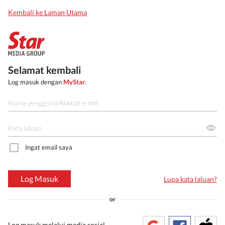
Kembali ke Laman Utama
Selamat kembali
Log masuk dengan
MyStar
.
Ingat email saya
Log Masuk
Lupa kata laluan?
or
Log masuk melalui media sosial