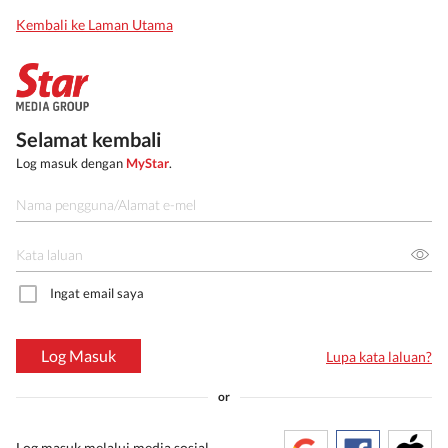
Kembali ke Laman Utama
Selamat kembali
Log masuk dengan
MyStar
.
Ingat email saya
Log Masuk
Lupa kata laluan?
or
Log masuk melalui media sosial