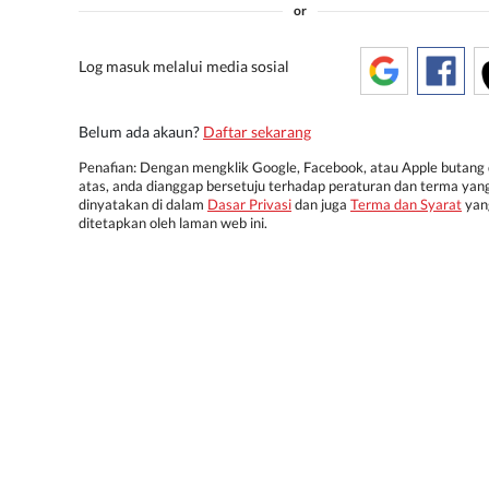
or
Log masuk melalui media sosial
Belum ada akaun?
Daftar sekarang
Penafian: Dengan mengklik Google, Facebook, atau Apple butang 
atas, anda dianggap bersetuju terhadap peraturan dan terma yan
dinyatakan di dalam
Dasar Privasi
dan juga
Terma dan Syarat
yan
ditetapkan oleh laman web ini.