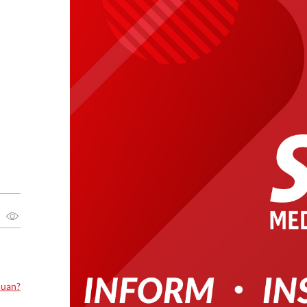
luan?