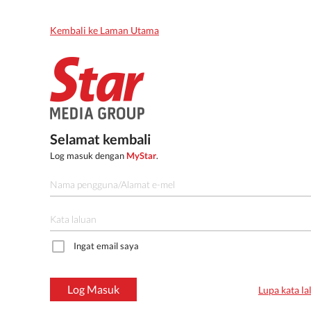
Kembali ke Laman Utama
Selamat kembali
Log masuk dengan
MyStar
.
Ingat email saya
Log Masuk
Lupa kata la