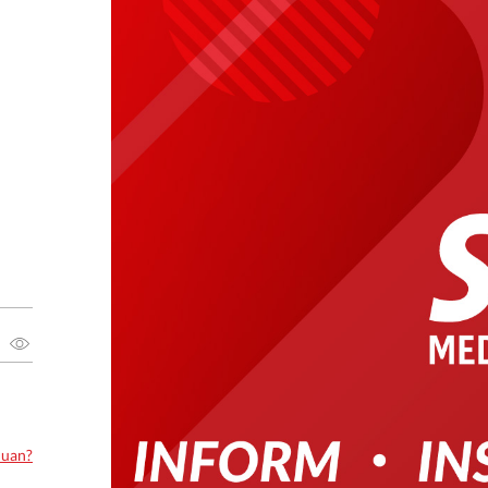
luan?