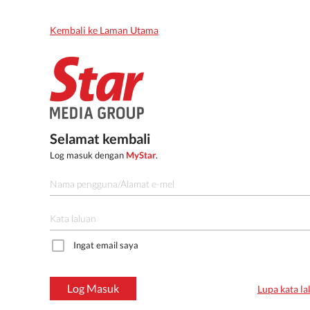
Kembali ke Laman Utama
Selamat kembali
Log masuk dengan
MyStar
.
Ingat email saya
Log Masuk
Lupa kata la