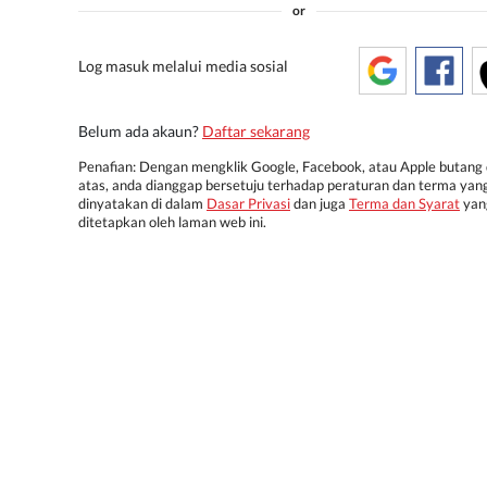
or
Log masuk melalui media sosial
Belum ada akaun?
Daftar sekarang
Penafian: Dengan mengklik Google, Facebook, atau Apple butang 
atas, anda dianggap bersetuju terhadap peraturan dan terma yan
dinyatakan di dalam
Dasar Privasi
dan juga
Terma dan Syarat
yan
ditetapkan oleh laman web ini.