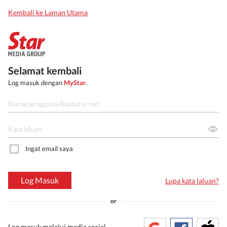
Kembali ke Laman Utama
Selamat kembali
Log masuk dengan
MyStar
.
Ingat email saya
Log Masuk
Lupa kata laluan?
or
Log masuk melalui media sosial