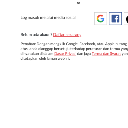
or
Log masuk melalui media sosial
Belum ada akaun?
Daftar sekarang
Penafian: Dengan mengklik Google, Facebook, atau Apple butang 
atas, anda dianggap bersetuju terhadap peraturan dan terma yan
dinyatakan di dalam
Dasar Privasi
dan juga
Terma dan Syarat
yan
ditetapkan oleh laman web ini.