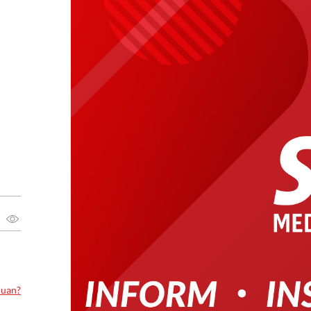
luan?