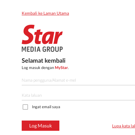
Kembali ke Laman Utama
Selamat kembali
Log masuk dengan
MyStar
.
Ingat email saya
Log Masuk
Lupa kata la