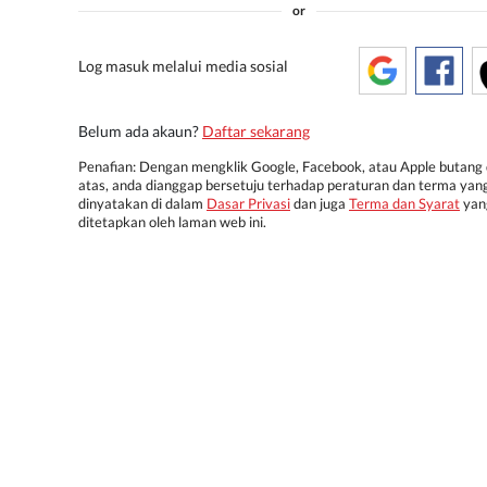
or
Log masuk melalui media sosial
Belum ada akaun?
Daftar sekarang
Penafian: Dengan mengklik Google, Facebook, atau Apple butang 
atas, anda dianggap bersetuju terhadap peraturan dan terma yan
dinyatakan di dalam
Dasar Privasi
dan juga
Terma dan Syarat
yan
ditetapkan oleh laman web ini.