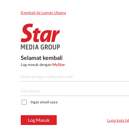
Kembali ke Laman Utama
Selamat kembali
Log masuk dengan
MyStar
.
Ingat email saya
Log Masuk
Lupa kata la