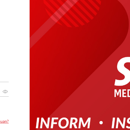
luan?