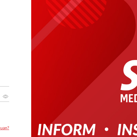
luan?