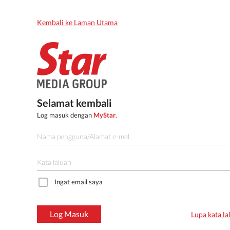
Kembali ke Laman Utama
Selamat kembali
Log masuk dengan
MyStar
.
Ingat email saya
Log Masuk
Lupa kata la