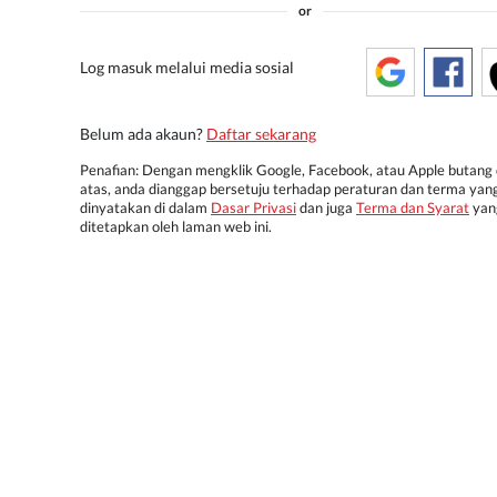
or
Log masuk melalui media sosial
Belum ada akaun?
Daftar sekarang
Penafian: Dengan mengklik Google, Facebook, atau Apple butang 
atas, anda dianggap bersetuju terhadap peraturan dan terma yan
dinyatakan di dalam
Dasar Privasi
dan juga
Terma dan Syarat
yan
ditetapkan oleh laman web ini.