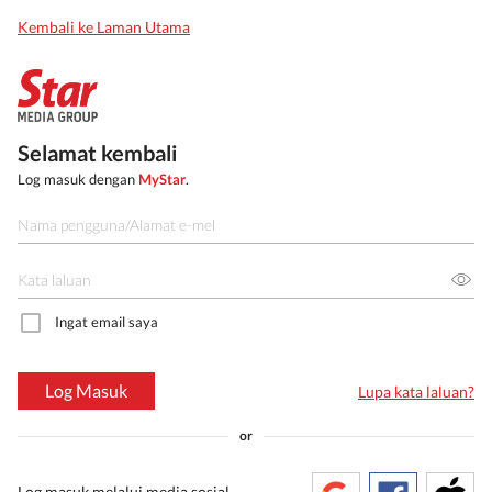
Kembali ke Laman Utama
Selamat kembali
Log masuk dengan
MyStar
.
Ingat email saya
Log Masuk
Lupa kata laluan?
or
Log masuk melalui media sosial