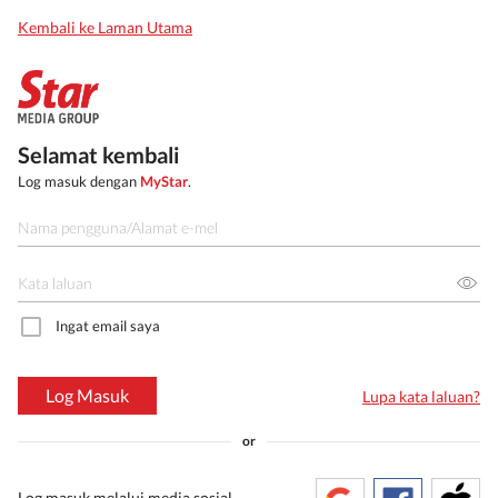
Kembali ke Laman Utama
Selamat kembali
Log masuk dengan
MyStar
.
Ingat email saya
Log Masuk
Lupa kata laluan?
or
Log masuk melalui media sosial