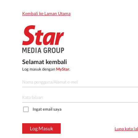
Kembali ke Laman Utama
Selamat kembali
Log masuk dengan
MyStar
.
Ingat email saya
Log Masuk
Lupa kata la