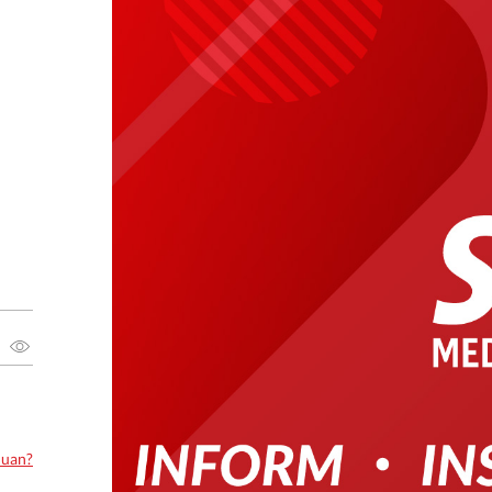
luan?