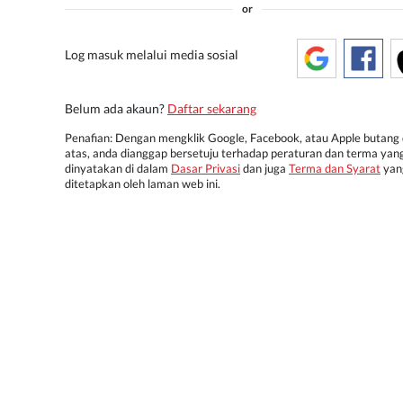
or
Log masuk melalui media sosial
Belum ada akaun?
Daftar sekarang
Penafian: Dengan mengklik Google, Facebook, atau Apple butang 
atas, anda dianggap bersetuju terhadap peraturan dan terma yan
dinyatakan di dalam
Dasar Privasi
dan juga
Terma dan Syarat
yan
ditetapkan oleh laman web ini.