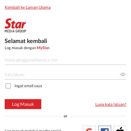
Kembali ke Laman Utama
Selamat kembali
Log masuk dengan
MyStar
.
Ingat email saya
Log Masuk
Lupa kata laluan?
or
Log masuk melalui media sosial