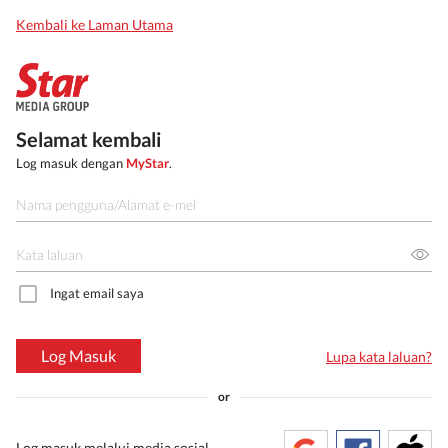
Kembali ke Laman Utama
Selamat kembali
Log masuk dengan
MyStar
.
Ingat email saya
Log Masuk
Lupa kata laluan?
or
Log masuk melalui media sosial