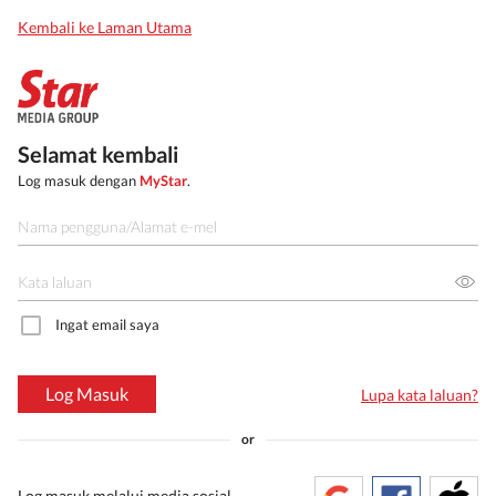
Kembali ke Laman Utama
Selamat kembali
Log masuk dengan
MyStar
.
Ingat email saya
Log Masuk
Lupa kata laluan?
or
Log masuk melalui media sosial